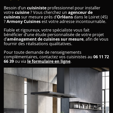
Besoin d’un
cuisiniste
professionnel pour installer
votre
cuisine
? Vous cherchez un
agenceur de
cuisines
sur mesure près d’
Orléans
dans le Loiret (45)
?
Armony Cuisines
est votre adresse incontournable.
Fiable et rigoureux, votre spécialiste vous fait
bénéficier d’une étude personnalisée de votre projet
d’
aménagement de cuisines sur mesure
, afin de vous
fournir des réalisations qualitatives.
Pour toute demande de renseignements
complémentaires, contactez vos cuisinistes au
06 11 72
66 39
ou via
le formulaire en ligne
.