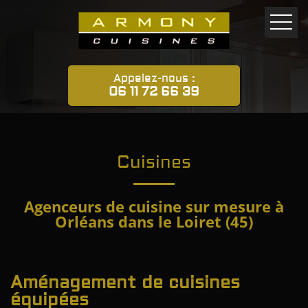
Appelez-nous :
06 11 72 66 39
Cuisines
Agenceurs de cuisine sur mesure à
Orléans dans le Loiret (45)
Aménagement de cuisines
équipées