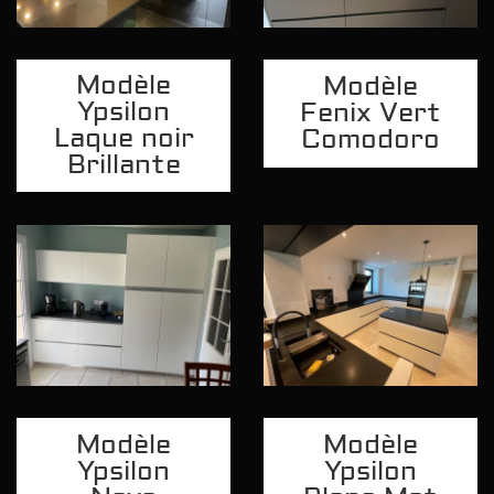
Modèle
Modèle
Ypsilon
Fenix Vert
Laque noir
Comodoro
Brillante
Modèle
Modèle
Ypsilon
Ypsilon