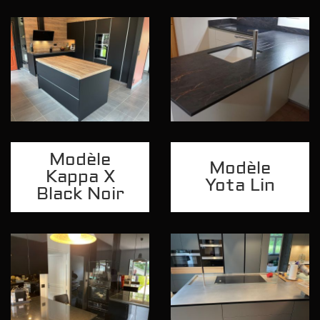
Modèle
Modèle
Kappa X
Yota Lin
Black Noir