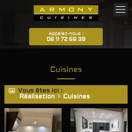
Appelez-nous :
06 11 72 66 39
Cuisines
Vous êtes ici :
Réalisation
Cuisines