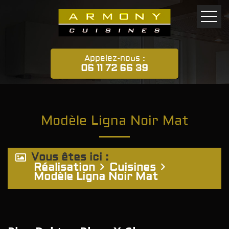
Appelez-nous :
06 11 72 66 39
Modèle Ligna Noir Mat
Vous êtes ici :
Réalisation
Cuisines
Modèle Ligna Noir Mat