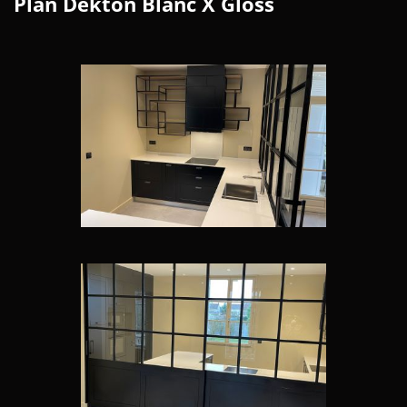
Plan Dekton Blanc X Gloss